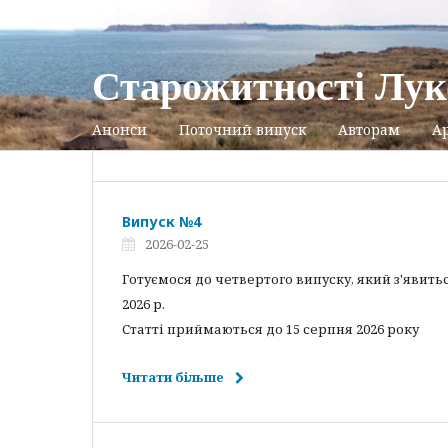
Старожитності Лук
Анонси
Поточний випуск
Авторам
Ар
Випуск №4
2026-02-25
Готуємося до четвертого випуску, який з'явить
2026 р.
Статті приймаються до 15 серпня 2026 року
Читати більше