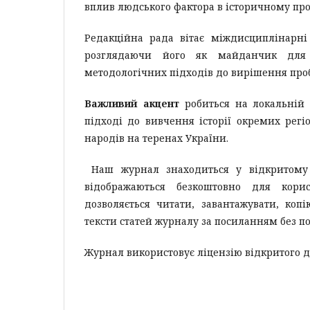
вплив людського фактора в історичному про
Редакційна рада вітає міждисциплінарні
розглядаючи його як майданчик для п
методологічних підходів до вирішення пробле
Важливий акцент
робиться на локальній і
підході до вивчення історії окремих регіо
народів на теренах України.
Наш журнал знаходиться у відкритому до
відображаються безкоштовно для корис
дозволяється читати, завантажувати, коп
тексти статей журналу за посиланням без по
Журнал використовує ліцензію відкритого 