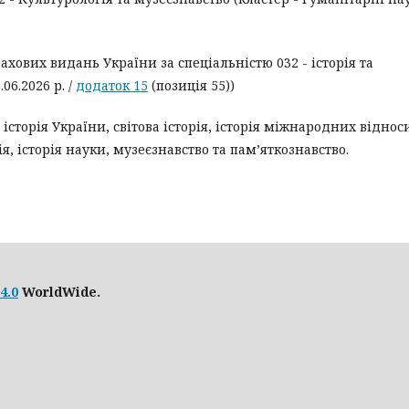
ахових видань України за спеціальністю 032 - історія та
06.2026 р. /
додаток 15
(позиція 55))
, історія України, світова історія, історія міжнародних віднос
я, історія науки, музеєзнавство та пам’яткознавство.
4.0
WorldWide.