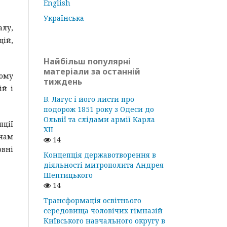
English
Українська
алу,
ій,
Найбільш популярні
матеріали за останній
ному
тиждень
ій і
В. Лагус і його листи про
подорож 1851 року з Одеси до
Ольвії та слідами армії Карла
пції
ХІІ
чам
14
овні
Концепція державотворення в
діяльності митрополита Андрея
Шептицького
14
Трансформація освітнього
середовища чоловічих гімназій
Київського навчального округу в