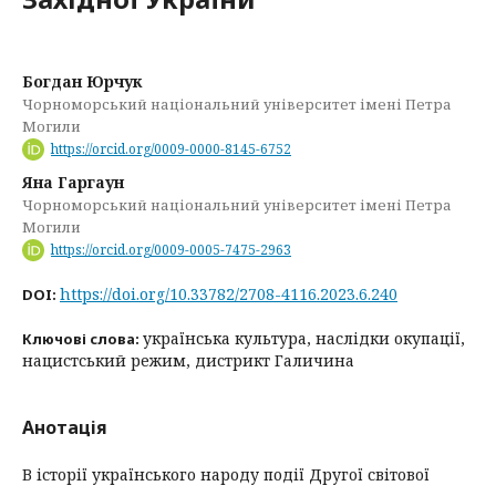
Богдан Юрчук
Чорноморський національний університет імені Петра
Могили
https://orcid.org/0009-0000-8145-6752
Яна Гаргаун
Чорноморський національний університет імені Петра
Могили
https://orcid.org/0009-0005-7475-2963
https://doi.org/10.33782/2708-4116.2023.6.240
DOI:
українська культура, наслідки окупації,
Ключові слова:
нацистський режим, дистрикт Галичина
Анотація
В історії українського народу події Другої світової