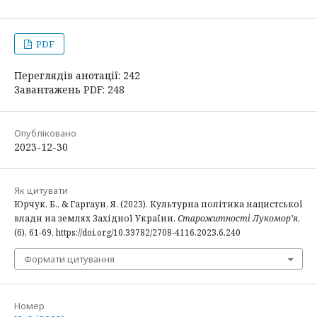
PDF
Переглядів анотації: 242
Завантажень PDF: 248
Опубліковано
2023-12-30
Як цитувати
Юрчук, Б., & Гаргаун, Я. (2023). Культурна політика нацистської
влади на землях Західної України.
Старожитності Лукомор’я
,
(6), 61-69. https://doi.org/10.33782/2708-4116.2023.6.240
Формати цитування
Номер