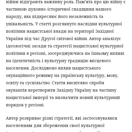
війни відіграють важливу роль. Пам’ять про цю війну є
частиною духовно-історичної спадщини нашого
народу, яка підкреслює його незалежність та
унікальність. У статті розглянуто наслідки культурної
політики нацистської влади на території Західної
України під час Другої світової війни. Автор аналізує
ідеологічні засади та стратегії нацистської культурної
політики в регіоні, зосереджуючись на їхньому впливі
на ідентичність і культурну традицію місцевого
населення. Досліджено вплив нацистського
окупаційного режиму на українську культуру, мову,
освіту та суспільство. Стаття висвітлює спроби
окупантів перетворити Західну Україну на частину
нацистської імперії та визначити новий культурний
порядок у регіоні.
Автор розкриває різні стратегії, які застосовувалися
населенням для збереження своєї культурної