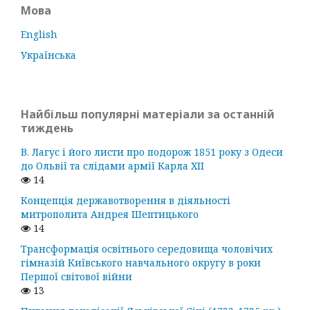
Мова
English
Українська
Найбільш популярні матеріали за останній
тиждень
В. Лагус і його листи про подорож 1851 року з Одеси
до Ольвії та слідами армії Карла ХІІ
14
Концепція державотворення в діяльності
митрополита Андрея Шептицького
14
Трансформація освітнього середовища чоловічих
гімназій Київського навчального округу в роки
Першої світової війни
13