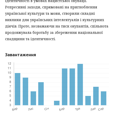
ідентичності в умовах нацистської окупації.
Репресивні заходи, спрямовані на пригноблення
української культури та мови, створили складні
виклики для українських інтелектуалів і культурних
діячів. Проте, незважаючи на тиск окупантів, спільнота
продовжувала боротьбу за збереження національної
спадщини та ідентичності.
Завантаження