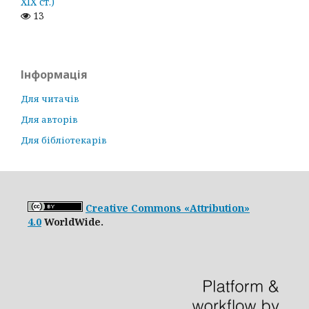
ХІХ ст.)
13
Інформація
Для читачів
Для авторів
Для бібліотекарів
Creative Commons «Attribution»
4.0
WorldWide.