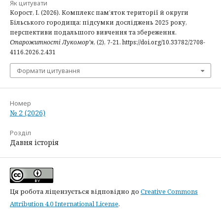
Як цитувати
Корост, І. (2026). Комплекс пам’яток території й округи
Більського городища: підсумки досліджень 2025 року,
перспективи подальшого вивчення та збереження.
Старожитності Лукомор’я
, (2), 7-21. https://doi.org/10.33782/2708-
4116.2026.2.431
Формати цитування
Номер
№ 2 (2026)
Розділ
Давня історія
Ця робота ліцензується відповідно до
Creative Commons
Attribution 4.0 International License
.