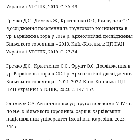
України і УТОПІК, 2015. С. 35-49.
Гречко Д.С., Демчук Ж., Крютченко О.О., Ржевуська С.С.
Дослідження поселення та ґрунтового могильника в
ур. Барвінкова гора у 2018 р. Археологічні дослідження
Більського городища – 2018. Київ-Котельва: ЦП НАН
України і УТОПІК, 2019. С. 27-34.
Гречко Д.С., Крютченко О.О., Фрунт О.С. Дослідження в
ур. Барвінкова гора в 2021 р. Археологічні дослідження
Більського городища – 2021-2022. Київ-Котельва: ЦП
НАН України і УТОПІК, 2023. С. 147-157.
Задніков С.А. Античний посуд другої половини V-IV ст.
до н.е. з Більського городища. Харків: Харківський
національний університет імені В.Н. Каразіна, 2023.
330 с.