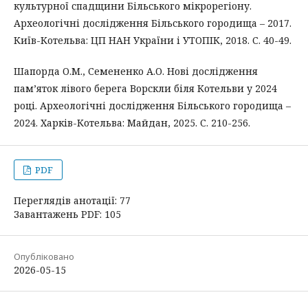
культурної спадщини Більського мікрорегіону.
Археологічні дослідження Більського городища – 2017.
Київ-Котельва: ЦП НАН України і УТОПІК, 2018. С. 40-49.
Шапорда О.М., Семененко А.О. Нові дослідження
пам’яток лівого берега Ворскли біля Котельви у 2024
році. Археологічні дослідження Більського городища –
2024. Харків-Котельва: Майдан, 2025. С. 210-256.
PDF
Переглядів анотації: 77
Завантажень PDF: 105
Опубліковано
2026-05-15