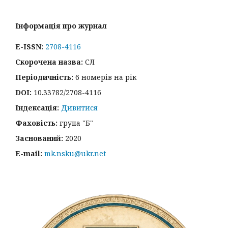
Інформація про журнал
E-ISSN:
2708-4116
Скорочена назва:
СЛ
Періодичність:
6 номерів на рік
DOI:
10.33782/2708-4116
Індексація:
Дивитися
Фаховість:
група "Б"
Заснований:
2020
E-mail:
mk.nsku@ukr.net