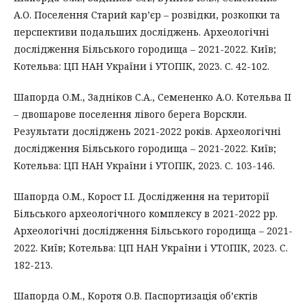
А.О. Поселення Старий кар’єр – розвідки, розкопки та
перспективи подальших досліджень. Археологічні
дослідження Більського городища – 2021-2022. Київ;
Котельва: ЦП НАН України і УТОПІК, 2023. С. 42-102.
Шапорда О.М., Задніков С.А., Семененко А.О. Котельва ІІ
– двошарове поселення лівого берега Ворскли.
Результати досліджень 2021-2022 років. Археологічні
дослідження Більського городища – 2021-2022. Київ;
Котельва: ЦП НАН України і УТОПІК, 2023. С. 103-146.
Шапорда О.М., Корост І.І. Дослідження на території
Більського археологічного комплексу в 2021-2022 рр.
Археологічні дослідження Більського городища – 2021-
2022. Київ; Котельва: ЦП НАН України і УТОПІК, 2023. С.
182-213.
Шапорда О.М., Коротя О.В. Паспортизація об’єктів