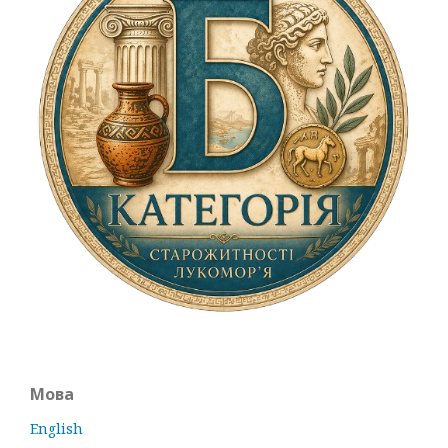
Мова
English